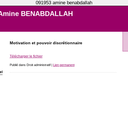
091953 amine benabdallah
Amine BENABDALLAH
Motivation et pouvoir discrétionnaire
Télécharger le fichier
Publié dans Droit administratif |
Lien permanent
el