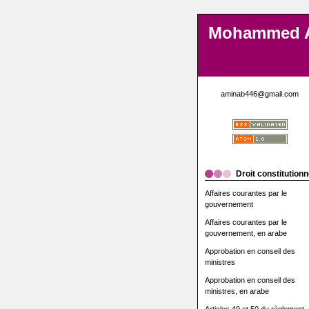
Mohammed 
aminab446@gmail.com
Droit constitutionn
Affaires courantes par le
gouvernement
Affaires courantes par le
gouvernement, en arabe
Approbation en conseil des
ministres
Approbation en conseil des
ministres, en arabe