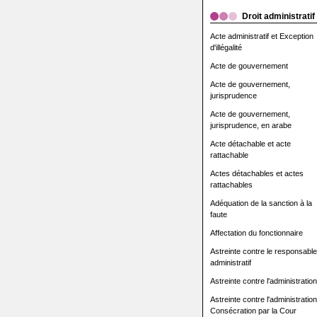
Droit administratif
Acte administratif et Exception
d'illégalité
Acte de gouvernement
Acte de gouvernement,
jurisprudence
Acte de gouvernement,
jurisprudence, en arabe
Acte détachable et acte
rattachable
Actes détachables et actes
rattachables
Adéquation de la sanction à la
faute
Affectation du fonctionnaire
Astreinte contre le responsable
administratif
Astreinte contre l'administration
Astreinte contre l'administration
Consécration par la Cour