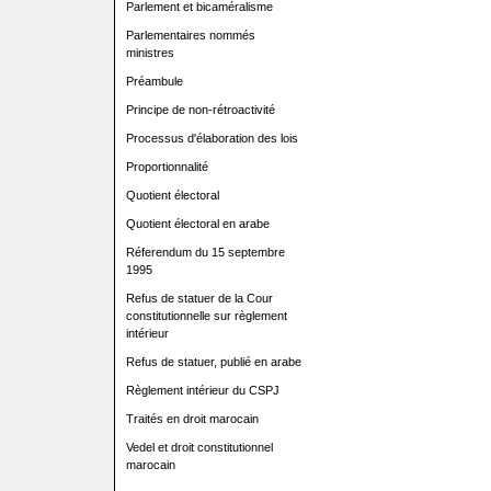
Parlement et bicaméralisme
Parlementaires nommés
ministres
Préambule
Principe de non-rétroactivité
Processus d'élaboration des lois
Proportionnalité
Quotient électoral
Quotient électoral en arabe
Réferendum du 15 septembre
1995
Refus de statuer de la Cour
constitutionnelle sur règlement
intérieur
Refus de statuer, publié en arabe
Règlement intérieur du CSPJ
Traités en droit marocain
Vedel et droit constitutionnel
marocain