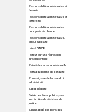
Responsabilité administrative et
fantasia
Responsabilité administrative et
terrorisme
Responsabilité administrative
pour perte de chance
Responsabilité administrative,
erreur judiciaire
retard ONCF
Retour sur une régression
jurisprudentielle
Retrait des actes administratifs
Retrait du permis de conduire
Rousset, note de lecture droit
administratif
Sabot, illégalité
Saisie des biens publics pour
inexécution de décisions de
justice
Saisissabilité des biens des