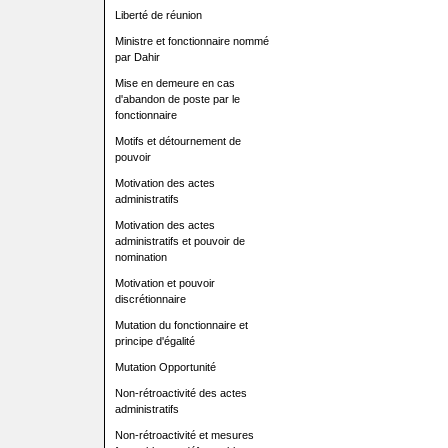
Liberté de réunion
Ministre et fonctionnaire nommé
par Dahir
Mise en demeure en cas
d'abandon de poste par le
fonctionnaire
Motifs et détournement de
pouvoir
Motivation des actes
administratifs
Motivation des actes
administratifs et pouvoir de
nomination
Motivation et pouvoir
discrétionnaire
Mutation du fonctionnaire et
principe d'égalité
Mutation Opportunité
Non-rétroactivité des actes
administratifs
Non-rétroactivité et mesures