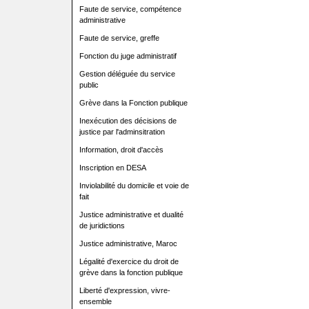
Faute de service, compétence
administrative
Faute de service, greffe
Fonction du juge administratif
Gestion déléguée du service
public
Grève dans la Fonction publique
Inexécution des décisions de
justice par l'adminsitration
Information, droit d'accès
Inscription en DESA
Inviolabilité du domicile et voie de
fait
Justice administrative et dualité
de juridictions
Justice administrative, Maroc
Légalité d'exercice du droit de
grève dans la fonction publique
Liberté d'expression, vivre-
ensemble