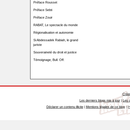
Préface Rousset
Préface Sebti
Préface Zouir
RABAT, Le spectacle du monde
Régionalisation et autonomie
Si Abdessadek Rabiah, le grand
juriste
Souveraineté du droit et justice
Témoignage, Bull. Off.
Créer
Les derniers blogs mis à jour
|
Les d
Déclarer un contenu illicite
|
Mentions légales de ce blog
|
H