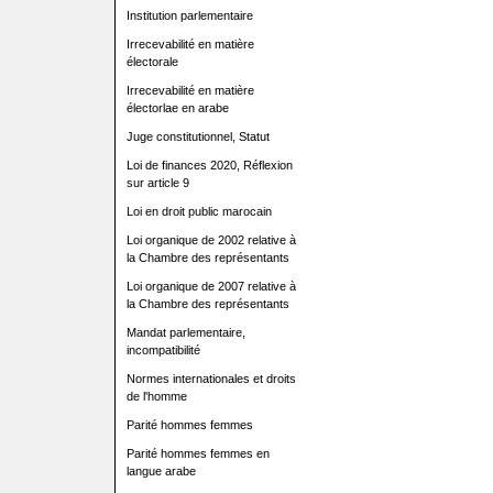
Institution parlementaire
Irrecevabilité en matière
électorale
Irrecevabilité en matière
électorlae en arabe
Juge constitutionnel, Statut
Loi de finances 2020, Réflexion
sur article 9
Loi en droit public marocain
Loi organique de 2002 relative à
la Chambre des représentants
Loi organique de 2007 relative à
la Chambre des représentants
Mandat parlementaire,
incompatibilité
Normes internationales et droits
de l'homme
Parité hommes femmes
Parité hommes femmes en
langue arabe