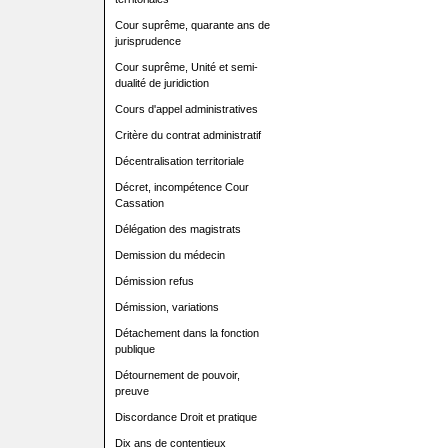
Cour suprême, quarante ans de
jurisprudence
Cour suprême, Unité et semi-
dualité de juridiction
Cours d'appel administratives
Critère du contrat administratif
Décentralisation territoriale
Décret, incompétence Cour
Cassation
Délégation des magistrats
Demission du médecin
Démission refus
Démission, variations
Détachement dans la fonction
publique
Détournement de pouvoir,
preuve
Discordance Droit et pratique
Dix ans de contentieux