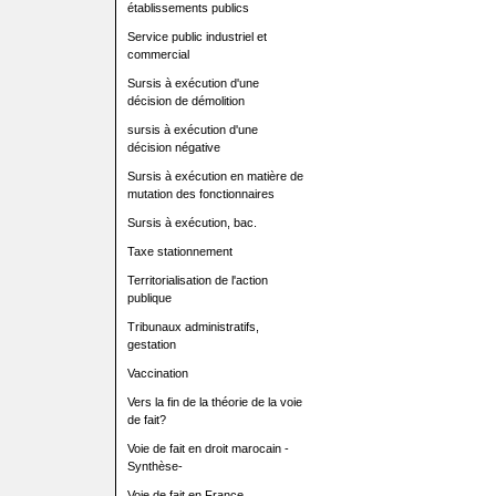
établissements publics
Service public industriel et
commercial
Sursis à exécution d'une
décision de démolition
sursis à exécution d'une
décision négative
Sursis à exécution en matière de
mutation des fonctionnaires
Sursis à exécution, bac.
Taxe stationnement
Territorialisation de l'action
publique
Tribunaux administratifs,
gestation
Vaccination
Vers la fin de la théorie de la voie
de fait?
Voie de fait en droit marocain -
Synthèse-
Voie de fait en France