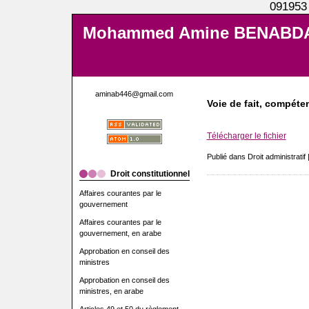
091953
Mohammed Amine BENABD
aminab446@gmail.com
Voie de fait, compéte
Télécharger le fichier
Publié dans Droit administratif 
Droit constitutionnel
Affaires courantes par le
gouvernement
Affaires courantes par le
gouvernement, en arabe
Approbation en conseil des
ministres
Approbation en conseil des
ministres, en arabe