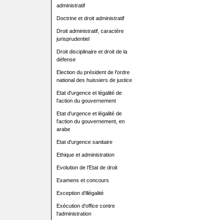
administratif
Doctrine et droit administratif
Droit administratif, caractère
jurisprudentiel
Droit disciplinaire et droit de la
défense
Election du président de l'ordre
national des huissiers de justice
Etat d'urgence et légalité de
l'action du gouvernement
Etat d'urgence et légalité de
l'action du gouvernement, en
arabe
Etat d'urgence sanitaire
Ethique et administration
Evolution de l'Etat de droit
Examens et concours
Exception d'illégalité
Exécution d'office contre
l'administration