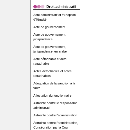
Droit administratif
Acte administratif et Exception
d'illégalité
Acte de gouvernement
Acte de gouvernement,
jurisprudence
Acte de gouvernement,
jurisprudence, en arabe
Acte détachable et acte
rattachable
Actes détachables et actes
rattachables
Adéquation de la sanction à la
faute
Affectation du fonctionnaire
Astreinte contre le responsable
administratif
Astreinte contre l'administration
Astreinte contre l'administration,
Consécration par la Cour