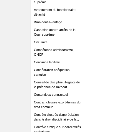
suprême
Avancement du fonctionnaire
détaché
Bilan coût-avantage
Cassation contre arrêts de la
Cour suprême
Circulaire
Compétence administrative,
ONCF
Confiance légitime
Consécration adéquation
sanction
Conseil de discipline, illégalité de
la présence de l'avocat
Contentieux contractuel
Contrat, clauses exorbitantes du
droit commun
Contrôle d'excès d'appréciation
dans le droit disciplinaire de la...
Contrôle étatique sur collectivités
territoriales