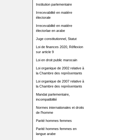
Institution parlementaire
Irrecevabilité en matière
électorale
Irrecevabilité en matière
électorlae en arabe
Juge constitutionnel, Statut
Loi de finances 2020, Réflexion
sur article 9
Loi en droit public marocain
Loi organique de 2002 relative à
la Chambre des représentants
Loi organique de 2007 relative à
la Chambre des représentants
Mandat parlementaire,
incompatibilité
Normes internationales et droits
de l'homme
Parité hommes femmes
Parité hommes femmes en
langue arabe