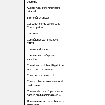
suprême
Avancement du fonctionnaire
détaché
Bilan coût-avantage
Cassation contre arrêts de la
Cour suprême
Circulaire
Compétence administrative,
ONCF
Confiance légitime
Consécration adéquation
sanction
Conseil de discipline, illégalité de
la présence de l'avocat
Contentieux contractuel
Contrat, clauses exorbitantes du
droit commun
Contrôle d'excès d'appréciation
dans le droit disciplinaire de la...
Contrôle étatique sur collectivités
territoriales