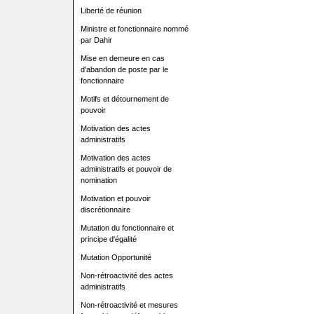
Liberté de réunion
Ministre et fonctionnaire nommé
par Dahir
Mise en demeure en cas
d'abandon de poste par le
fonctionnaire
Motifs et détournement de
pouvoir
Motivation des actes
administratifs
Motivation des actes
administratifs et pouvoir de
nomination
Motivation et pouvoir
discrétionnaire
Mutation du fonctionnaire et
principe d'égalité
Mutation Opportunité
Non-rétroactivité des actes
administratifs
Non-rétroactivité et mesures