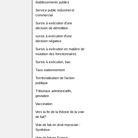
établissements publics
Service public industriel et
commercial
Sursis à exécution d'une
décision de démolition
sursis à exécution d'une
décision négative
Sursis à exécution en matière de
mutation des fonctionnaires
Sursis à exécution, bac.
Taxe stationnement
Territorialisation de l'action
publique
Tribunaux administratifs,
gestation
Vaccination
Vers la fin de la théorie de la voie
de fait?
Voie de fait en droit marocain -
Synthèse-
Voie de fait en France