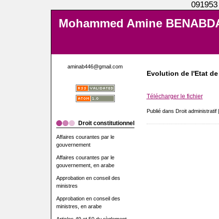
091953
Mohammed Amine BENABD
aminab446@gmail.com
Evolution de l'Etat de
Télécharger le fichier
Publié dans Droit administratif 
Droit constitutionnel
Affaires courantes par le
gouvernement
Affaires courantes par le
gouvernement, en arabe
Approbation en conseil des
ministres
Approbation en conseil des
ministres, en arabe