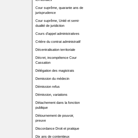
Cour suprême, quarante ans de
jurisprudence
Cour suprême, Unité et semi-
dualité de juridiction
Cours d'appel administratives
Critère du contrat administratif
Décentralisation territoriale
Décret, incompétence Cour
Cassation
Délégation des magistrats
Demission du médecin
Démission refus
Démission, variations
Détachement dans la fonction
publique
Détournement de pouvoir,
preuve
Discordance Droit et pratique
Dix ans de contentieux