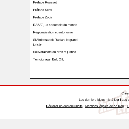
Préface Rousset
Préface Sebti
Préface Zouir
RABAT, Le spectacle du monde
Régionalisation et autonomie
Si Abdessadek Rabiah, le grand
juriste
Souveraineté du droit et justice
Témoignage, Bull. Off.
Créer
Les derniers blogs mis à jour
|
Les d
Déclarer un contenu illicite
|
Mentions légales de ce blog
|
H