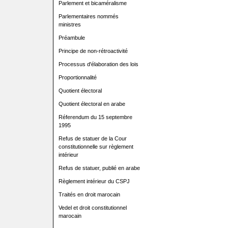
Parlement et bicaméralisme
Parlementaires nommés
ministres
Préambule
Principe de non-rétroactivité
Processus d'élaboration des lois
Proportionnalité
Quotient électoral
Quotient électoral en arabe
Réferendum du 15 septembre
1995
Refus de statuer de la Cour
constitutionnelle sur règlement
intérieur
Refus de statuer, publié en arabe
Règlement intérieur du CSPJ
Traités en droit marocain
Vedel et droit constitutionnel
marocain