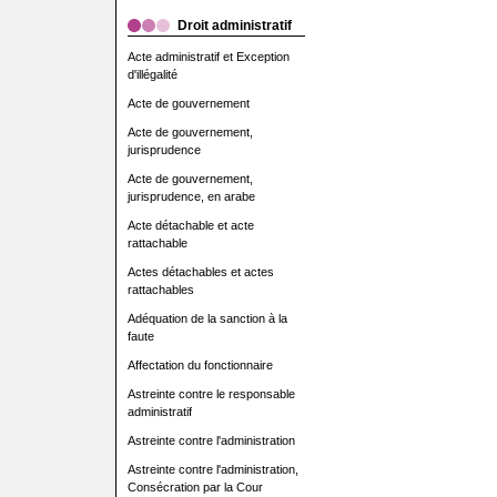
Droit administratif
Acte administratif et Exception
d'illégalité
Acte de gouvernement
Acte de gouvernement,
jurisprudence
Acte de gouvernement,
jurisprudence, en arabe
Acte détachable et acte
rattachable
Actes détachables et actes
rattachables
Adéquation de la sanction à la
faute
Affectation du fonctionnaire
Astreinte contre le responsable
administratif
Astreinte contre l'administration
Astreinte contre l'administration,
Consécration par la Cour