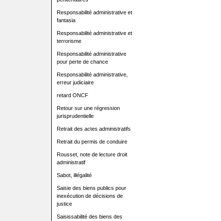
Responsabilité administrative et
fantasia
Responsabilité administrative et
terrorisme
Responsabilité administrative
pour perte de chance
Responsabilité administrative,
erreur judiciaire
retard ONCF
Retour sur une régression
jurisprudentielle
Retrait des actes administratifs
Retrait du permis de conduire
Rousset, note de lecture droit
administratif
Sabot, illégalité
Saisie des biens publics pour
inexécution de décisions de
justice
Saisissabilité des biens des