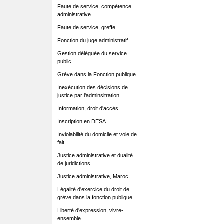
Faute de service, compétence
administrative
Faute de service, greffe
Fonction du juge administratif
Gestion déléguée du service
public
Grève dans la Fonction publique
Inexécution des décisions de
justice par l'adminsitration
Information, droit d'accès
Inscription en DESA
Inviolabilité du domicile et voie de
fait
Justice administrative et dualité
de juridictions
Justice administrative, Maroc
Légalité d'exercice du droit de
grève dans la fonction publique
Liberté d'expression, vivre-
ensemble