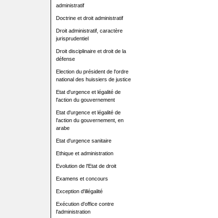
administratif
Doctrine et droit administratif
Droit administratif, caractère
jurisprudentiel
Droit disciplinaire et droit de la
défense
Election du président de l'ordre
national des huissiers de justice
Etat d'urgence et légalité de
l'action du gouvernement
Etat d'urgence et légalité de
l'action du gouvernement, en
arabe
Etat d'urgence sanitaire
Ethique et administration
Evolution de l'Etat de droit
Examens et concours
Exception d'illégalité
Exécution d'office contre
l'administration