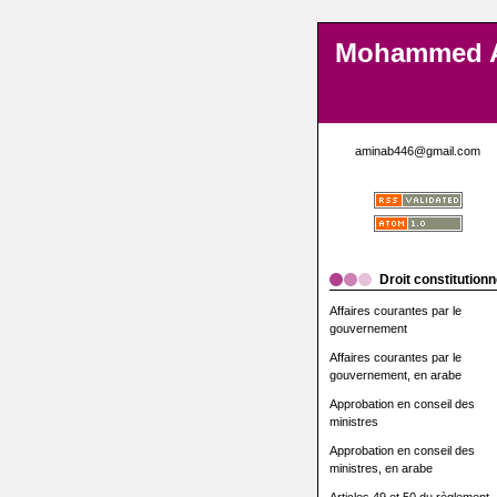
Mohammed 
aminab446@gmail.com
Droit constitutionn
Affaires courantes par le
gouvernement
Affaires courantes par le
gouvernement, en arabe
Approbation en conseil des
ministres
Approbation en conseil des
ministres, en arabe