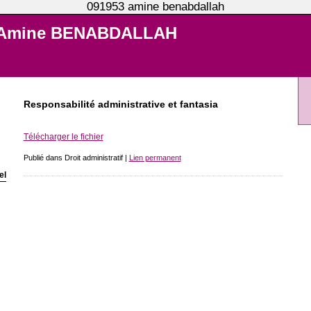
091953 amine benabdallah
Amine BENABDALLAH
Responsabilité administrative et fantasia
Télécharger le fichier
Publié dans Droit administratif |
Lien permanent
el