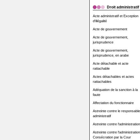
Droit administratif
Acte administratif et Exception
d'illégalité
Acte de gouvernement
Acte de gouvernement,
jurisprudence
Acte de gouvernement,
jurisprudence, en arabe
Acte détachable et acte
rattachable
Actes détachables et actes
rattachables
Adéquation de la sanction à la
faute
Affectation du fonctionnaire
Astreinte contre le responsable
administratif
Astreinte contre l'administration
Astreinte contre l'administration
Consécration par la Cour