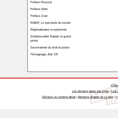
Préface Rousset
Préface Sebti
Préface Zouir
RABAT, Le spectacle du monde
Régionalisation et autonomie
Si Abdessadek Rabiah, le grand
juriste
Souveraineté du droit et justice
Témoignage, Bull. Off.
Créer
Les derniers blogs mis à jour
|
Les d
Déclarer un contenu illicite
|
Mentions légales de ce blog
|
H