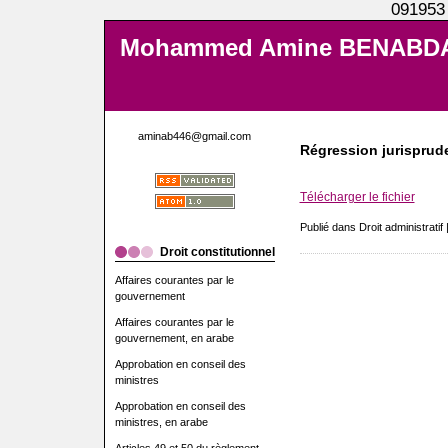
091953
Mohammed Amine BENABD
aminab446@gmail.com
Régression jurisprude
Télécharger le fichier
Publié dans Droit administratif 
Droit constitutionnel
Affaires courantes par le
gouvernement
Affaires courantes par le
gouvernement, en arabe
Approbation en conseil des
ministres
Approbation en conseil des
ministres, en arabe