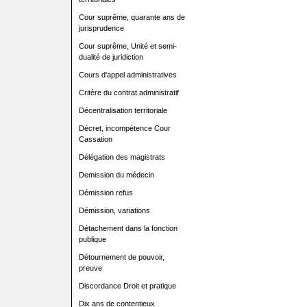
Cour suprême, quarante ans de
jurisprudence
Cour suprême, Unité et semi-
dualité de juridiction
Cours d'appel administratives
Critère du contrat administratif
Décentralisation territoriale
Décret, incompétence Cour
Cassation
Délégation des magistrats
Demission du médecin
Démission refus
Démission, variations
Détachement dans la fonction
publique
Détournement de pouvoir,
preuve
Discordance Droit et pratique
Dix ans de contentieux