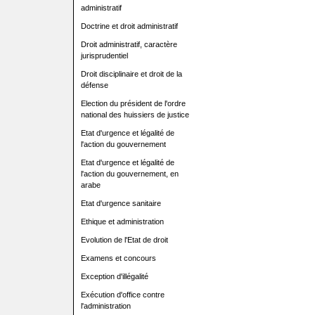
administratif
Doctrine et droit administratif
Droit administratif, caractère
jurisprudentiel
Droit disciplinaire et droit de la
défense
Election du président de l'ordre
national des huissiers de justice
Etat d'urgence et légalité de
l'action du gouvernement
Etat d'urgence et légalité de
l'action du gouvernement, en
arabe
Etat d'urgence sanitaire
Ethique et administration
Evolution de l'Etat de droit
Examens et concours
Exception d'illégalité
Exécution d'office contre
l'administration