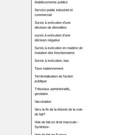
établissements publics
Service public industriel et
commercial
Sursis à exécution d'une
décision de démolition
sursis à exécution d'une
décision négative
Sursis à exécution en matière de
mutation des fonctionnaires
Sursis à exécution, bac.
Taxe stationnement
Territorialisation de l'action
publique
Tribunaux administratifs,
gestation
Vaccination
Vers la fin de la théorie de la voie
de fait?
Voie de fait en droit marocain -
Synthèse-
Voie de fait en France