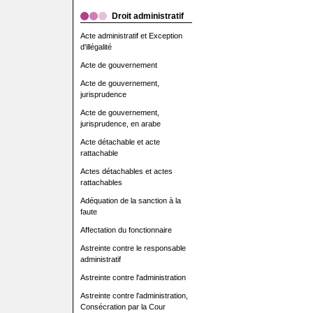
Droit administratif
Acte administratif et Exception
d'illégalité
Acte de gouvernement
Acte de gouvernement,
jurisprudence
Acte de gouvernement,
jurisprudence, en arabe
Acte détachable et acte
rattachable
Actes détachables et actes
rattachables
Adéquation de la sanction à la
faute
Affectation du fonctionnaire
Astreinte contre le responsable
administratif
Astreinte contre l'administration
Astreinte contre l'administration,
Consécration par la Cour