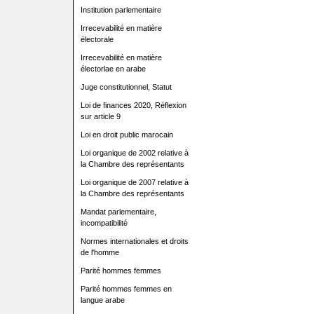
Institution parlementaire
Irrecevabilité en matière
électorale
Irrecevabilité en matière
électorlae en arabe
Juge constitutionnel, Statut
Loi de finances 2020, Réflexion
sur article 9
Loi en droit public marocain
Loi organique de 2002 relative à
la Chambre des représentants
Loi organique de 2007 relative à
la Chambre des représentants
Mandat parlementaire,
incompatibilité
Normes internationales et droits
de l'homme
Parité hommes femmes
Parité hommes femmes en
langue arabe