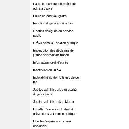
Faute de service, compétence
administrative
Faute de service, greffe
Fonction du juge administratif
Gestion déléguée du service
public
Grève dans la Fonction publique
Inexécution des décisions de
justice par l'adminsitration
Information, droit d'accès
Inscription en DESA
Inviolabilité du domicile et voie de
fait
Justice administrative et dualité
de juridictions
Justice administrative, Maroc
Légalité d'exercice du droit de
grève dans la fonction publique
Liberté d'expression, vivre-
ensemble