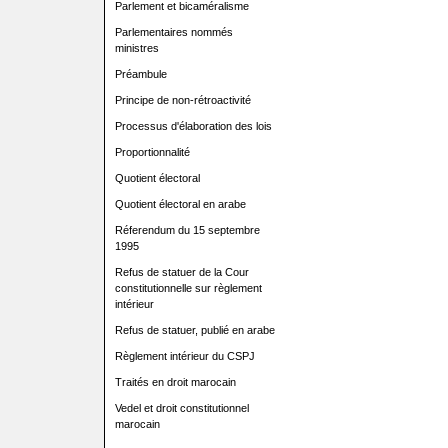
Parlement et bicaméralisme
Parlementaires nommés
ministres
Préambule
Principe de non-rétroactivité
Processus d'élaboration des lois
Proportionnalité
Quotient électoral
Quotient électoral en arabe
Réferendum du 15 septembre
1995
Refus de statuer de la Cour
constitutionnelle sur règlement
intérieur
Refus de statuer, publié en arabe
Règlement intérieur du CSPJ
Traités en droit marocain
Vedel et droit constitutionnel
marocain