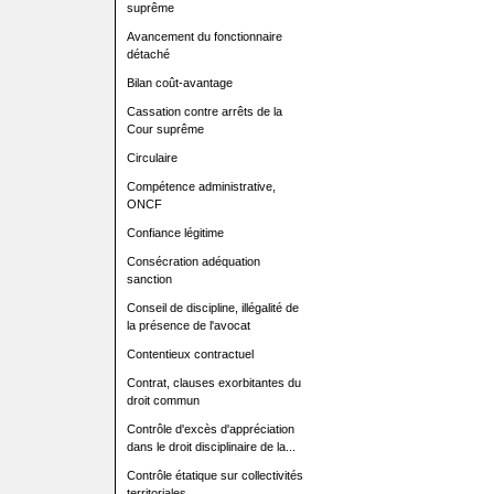
suprême
Avancement du fonctionnaire
détaché
Bilan coût-avantage
Cassation contre arrêts de la
Cour suprême
Circulaire
Compétence administrative,
ONCF
Confiance légitime
Consécration adéquation
sanction
Conseil de discipline, illégalité de
la présence de l'avocat
Contentieux contractuel
Contrat, clauses exorbitantes du
droit commun
Contrôle d'excès d'appréciation
dans le droit disciplinaire de la...
Contrôle étatique sur collectivités
territoriales