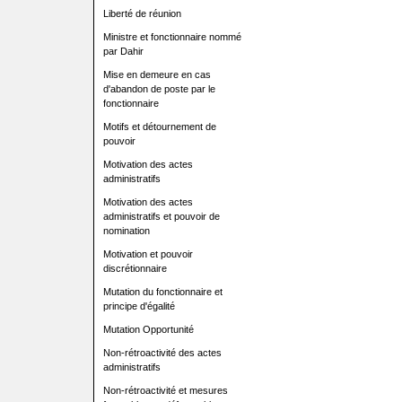
Liberté de réunion
Ministre et fonctionnaire nommé
par Dahir
Mise en demeure en cas
d'abandon de poste par le
fonctionnaire
Motifs et détournement de
pouvoir
Motivation des actes
administratifs
Motivation des actes
administratifs et pouvoir de
nomination
Motivation et pouvoir
discrétionnaire
Mutation du fonctionnaire et
principe d'égalité
Mutation Opportunité
Non-rétroactivité des actes
administratifs
Non-rétroactivité et mesures