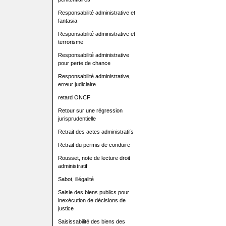
Responsabilité administrative et
fantasia
Responsabilité administrative et
terrorisme
Responsabilité administrative
pour perte de chance
Responsabilité administrative,
erreur judiciaire
retard ONCF
Retour sur une régression
jurisprudentielle
Retrait des actes administratifs
Retrait du permis de conduire
Rousset, note de lecture droit
administratif
Sabot, illégalité
Saisie des biens publics pour
inexécution de décisions de
justice
Saisissabilité des biens des