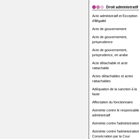
Droit administratif
Acte administratif et Exception
d'illégalité
Acte de gouvernement
Acte de gouvernement,
jurisprudence
Acte de gouvernement,
jurisprudence, en arabe
Acte détachable et acte
rattachable
Actes détachables et actes
rattachables
Adéquation de la sanction à la
faute
Affectation du fonctionnaire
Astreinte contre le responsable
administratif
Astreinte contre l'administration
Astreinte contre l'administration
Consécration par la Cour