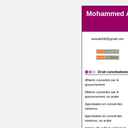
Mohammed 
aminab446@gmail.com
Droit constitutionn
Affaires courantes par le
gouvernement
Affaires courantes par le
gouvernement, en arabe
Approbation en conseil des
ministres
Approbation en conseil des
ministres, en arabe